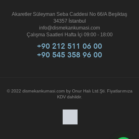
Akaretler Süleyman Seba Caddesi No 66/A Beşiktaş
34357 İstanbul
info@dismekankumasi.com
Çalışma Saatleri Hafta İçi 09:00 - 18:00
+90 212 511 06 00
+90 545 358 96 00
© 2022 dismekankumasi.com by Onur Halı Ltd.Şti. Fiyatlarımıza
KDV dahildir.