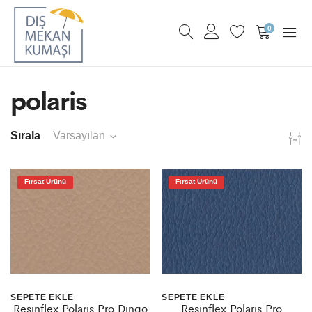
0
polaris
Sırala
Varsayılan
Fırsat Ürünü
Fırsat Ürünü
SEPETE EKLE
SEPETE EKLE
Resinflex Polaris Pro Dingo
Resinflex Polaris Pro