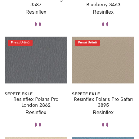
3587
Blueberry 3463
Resinflex
Resinflex
Fırsat Ürünü
Fırsat Ürünü
SEPETE EKLE
SEPETE EKLE
Resinflex Polaris Pro
Resinflex Polaris Pro Safari
London 2862
3895
Resinflex
Resinflex