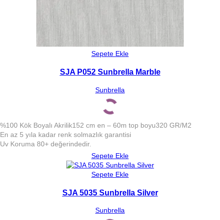
Sepete Ekle
SJA P052 Sunbrella Marble
Sunbrella
%100 Kök Boyalı Akrilik
152 cm en – 60m top boyu
320 GR/M2
En az 5 yıla kadar renk solmazlık garantisi
Uv Koruma 80+ değerindedir.
Sepete Ekle
Sepete Ekle
SJA 5035 Sunbrella Silver
Sunbrella