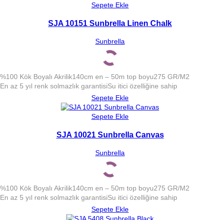
Sepete Ekle
SJA 10151 Sunbrella Linen Chalk
Sunbrella
%100 Kök Boyalı Akrilik
140cm en – 50m top boyu
275 GR/M2
En az 5 yıl renk solmazlık garantisi
Su itici özelliğine sahip
Sepete Ekle
Sepete Ekle
SJA 10021 Sunbrella Canvas
Sunbrella
%100 Kök Boyalı Akrilik
140cm en – 50m top boyu
275 GR/M2
En az 5 yıl renk solmazlık garantisi
Su itici özelliğine sahip
Sepete Ekle