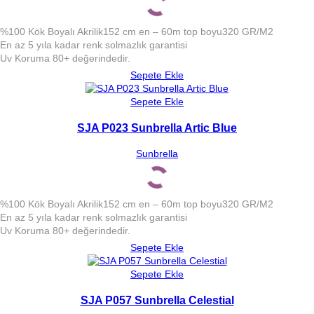
%100 Kök Boyalı Akrilik
152 cm en – 60m top boyu
320 GR/M2
En az 5 yıla kadar renk solmazlık garantisi
Uv Koruma 80+ değerindedir.
Sepete Ekle
Sepete Ekle
SJA P023 Sunbrella Artic Blue
Sunbrella
%100 Kök Boyalı Akrilik
152 cm en – 60m top boyu
320 GR/M2
En az 5 yıla kadar renk solmazlık garantisi
Uv Koruma 80+ değerindedir.
Sepete Ekle
Sepete Ekle
SJA P057 Sunbrella Celestial