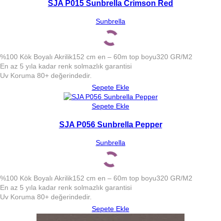
SJA P015 Sunbrella Crimson Red
Sunbrella
%100 Kök Boyalı Akrilik
152 cm en – 60m top boyu
320 GR/M2
En az 5 yıla kadar renk solmazlık garantisi
Uv Koruma 80+ değerindedir.
Sepete Ekle
Sepete Ekle
SJA P056 Sunbrella Pepper
Sunbrella
%100 Kök Boyalı Akrilik
152 cm en – 60m top boyu
320 GR/M2
En az 5 yıla kadar renk solmazlık garantisi
Uv Koruma 80+ değerindedir.
Sepete Ekle