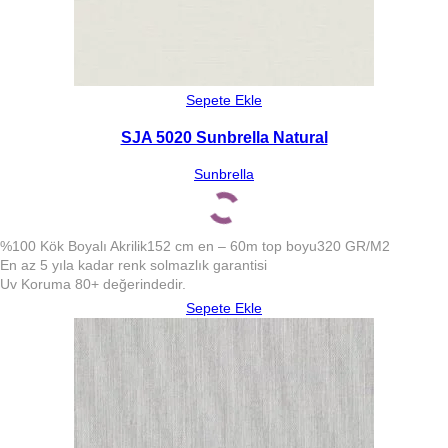
Sepete Ekle
SJA 5020 Sunbrella Natural
Sunbrella
%100 Kök Boyalı Akrilik
152 cm en – 60m top boyu
320 GR/M2
En az 5 yıla kadar renk solmazlık garantisi
Uv Koruma 80+ değerindedir.
Sepete Ekle