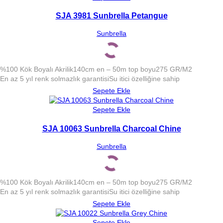
SJA 3981 Sunbrella Petangue
Sunbrella
%100 Kök Boyalı Akrilik
140cm en – 50m top boyu
275 GR/M2
En az 5 yıl renk solmazlık garantisi
Su itici özelliğine sahip
Sepete Ekle
Sepete Ekle
SJA 10063 Sunbrella Charcoal Chine
Sunbrella
%100 Kök Boyalı Akrilik
140cm en – 50m top boyu
275 GR/M2
En az 5 yıl renk solmazlık garantisi
Su itici özelliğine sahip
Sepete Ekle
Sepete Ekle