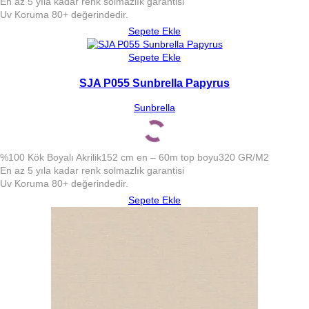
En az 5 yıla kadar renk solmazlık garantisi
Uv Koruma 80+ değerindedir.
Sepete Ekle
Sepete Ekle
SJA P055 Sunbrella Papyrus
Sunbrella
%100 Kök Boyalı Akrilik
152 cm en – 60m top boyu
320 GR/M2
En az 5 yıla kadar renk solmazlık garantisi
Uv Koruma 80+ değerindedir.
Sepete Ekle