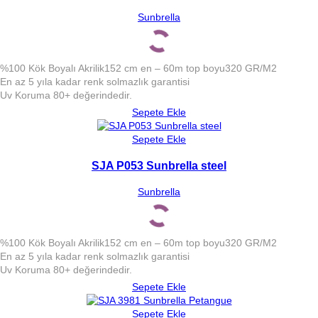
Sunbrella
%100 Kök Boyalı Akrilik
152 cm en – 60m top boyu
320 GR/M2
En az 5 yıla kadar renk solmazlık garantisi
Uv Koruma 80+ değerindedir.
Sepete Ekle
Sepete Ekle
SJA P053 Sunbrella steel
Sunbrella
%100 Kök Boyalı Akrilik
152 cm en – 60m top boyu
320 GR/M2
En az 5 yıla kadar renk solmazlık garantisi
Uv Koruma 80+ değerindedir.
Sepete Ekle
Sepete Ekle