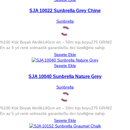
SJA 10022 Sunbrella Grey Chine
Sunbrella
%100 Kök Boyalı Akrilik
140cm en – 50m top boyu
275 GR/M2
En az 5 yıl renk solmazlık garantisi
Su itici özelliğine sahip
Sepete Ekle
Sepete Ekle
SJA 10040 Sunbrella Nature Grey
Sunbrella
%100 Kök Boyalı Akrilik
140cm en – 50m top boyu
275 GR/M2
En az 5 yıl renk solmazlık garantisi
Su itici özelliğine sahip
Sepete Ekle