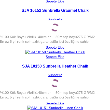
Sepete Ekle
SJA 10152 Sunbrella Graumel Chalk
Sunbrella
%100 Kök Boyalı Akrilik
140cm en – 50m top boyu
275 GR/M2
En az 5 yıl renk solmazlık garantisi
Su itici özelliğine sahip
Sepete Ekle
Sepete Ekle
SJA 10150 Sunbrella Heather Chalk
Sunbrella
%100 Kök Boyalı Akrilik
140cm en – 50m top boyu
275 GR/M2
En az 5 yıl renk solmazlık garantisi
Su itici özelliğine sahip
Sepete Ekle