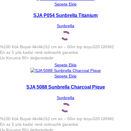
Sepete Ekle
SJA P054 Sunbrella Titanium
Sunbrella
%100 Kök Boyalı Akrilik
152 cm en – 60m top boyu
320 GR/M2
En az 5 yıla kadar renk solmazlık garantisi
Uv Koruma 80+ değerindedir.
Sepete Ekle
Sepete Ekle
SJA 5088 Sunbrella Charcoal Pique
Sunbrella
%100 Kök Boyalı Akrilik
152 cm en – 60m top boyu
320 GR/M2
En az 5 yıla kadar renk solmazlık garantisi
Uv Koruma 80+ değerindedir.