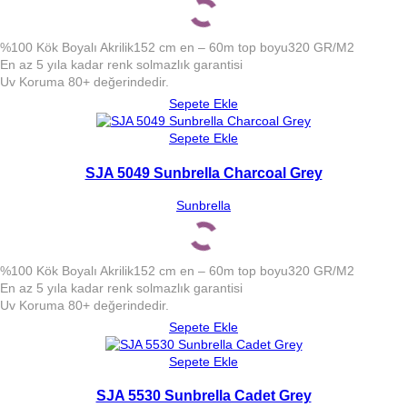
%100 Kök Boyalı Akrilik
152 cm en – 60m top boyu
320 GR/M2
En az 5 yıla kadar renk solmazlık garantisi
Uv Koruma 80+ değerindedir.
Sepete Ekle
Sepete Ekle
SJA 5049 Sunbrella Charcoal Grey
Sunbrella
%100 Kök Boyalı Akrilik
152 cm en – 60m top boyu
320 GR/M2
En az 5 yıla kadar renk solmazlık garantisi
Uv Koruma 80+ değerindedir.
Sepete Ekle
Sepete Ekle
SJA 5530 Sunbrella Cadet Grey