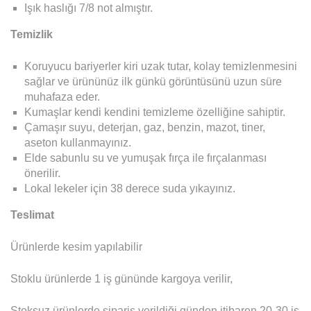
Işık haslığı 7/8 not almıştır.
Temizlik
Koruyucu bariyerler kiri uzak tutar, kolay temizlenmesini
sağlar ve ürününüz ilk günkü görüntüsünü uzun süre
muhafaza eder.
Kumaşlar kendi kendini temizleme özelliğine sahiptir.
Çamaşır suyu, deterjan, gaz, benzin, mazot, tiner,
aseton kullanmayınız.
Elde sabunlu su ve yumuşak fırça ile fırçalanması
önerilir.
Lokal lekeler için 38 derece suda yıkayınız.
Teslimat
Ürünlerde kesim yapılabilir
Stoklu ürünlerde 1 iş gününde kargoya verilir,
Stoksuz ürünlerde sipariş verildiği günden itibaren 20-30 iş