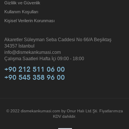
Gizlilik ve Güvenlik
Kullanım Koşulları
Kişisel Verilerin Korunması
Akaretler Süleyman Seba Caddesi No 66/A Beşiktaş
34357 İstanbul
info@dismekankumasi.com
Çalışma Saatleri Hafta İçi 09:00 - 18:00
+90 212 511 06 00
+90 545 358 96 00
© 2022 dismekankumasi.com by Onur Halı Ltd.Şti. Fiyatlarımıza
KDV dahildir.