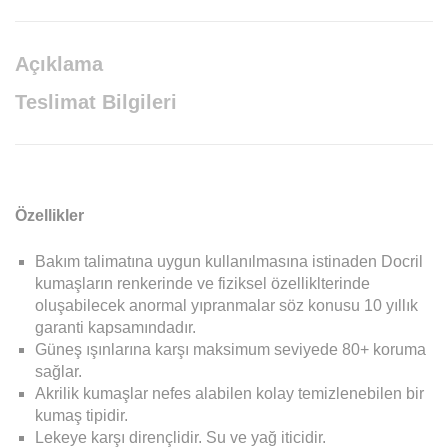
Açıklama
Teslimat Bilgileri
Özellikler
Bakım talimatına uygun kullanılmasına istinaden Docril
kumaşların renkerinde ve fiziksel özelliklterinde
oluşabilecek anormal yıpranmalar söz konusu 10 yıllık
garanti kapsamındadır.
Güneş ışınlarına karşı maksimum seviyede 80+ koruma
sağlar.
Akrilik kumaşlar nefes alabilen kolay temizlenebilen bir
kumaş tipidir.
Lekeye karşı dirençlidir. Su ve yağ iticidir.