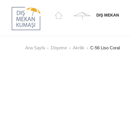
DIŞ MEKAN
Ana Sayfa
Döşeme
Akrilik
C-56 Liso Coral