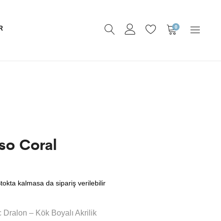
0
R
so Coral
tokta kalmasa da sipariş verilebilir
 Dralon – Kök Boyalı Akrilik