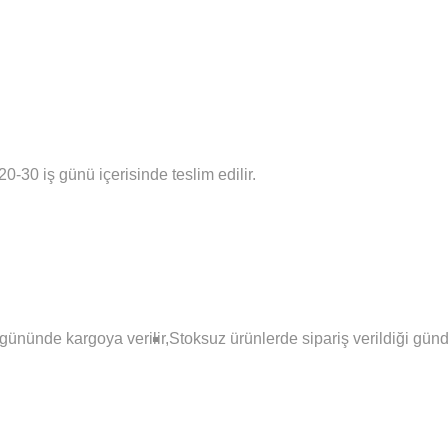
0-30 iş günü içerisinde teslim edilir.
 gününde kargoya verilir,
Stoksuz ürünlerde sipariş verildiği günde