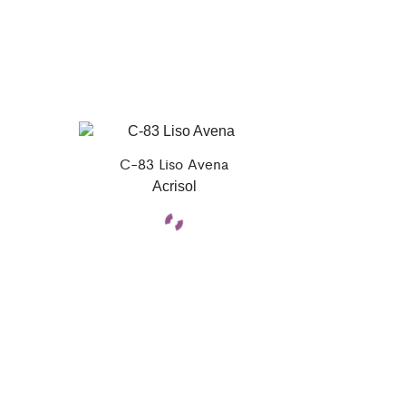
C-83 Liso Avena
Acrisol